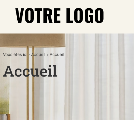
Vous êtes ici ›
Accueil
»
Accueil
Accueil